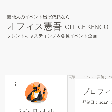
芸能人のイベント出演依頼なら
オフィス憲吾
OFFICE KENGO
タレントキャスティング＆各種イベント企画
トップ
キャスティング実績
イベント実施まで
その他
プロフィ
登録日： 2022年
Sasha Elizabeth